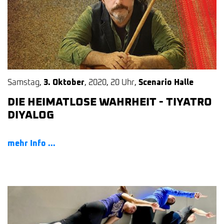
Samstag
,
3. Oktober
,
2020
,
20 Uhr
,
Scenario Halle
DIE HEIMATLOSE WAHRHEIT - TIYATRO
DIYALOG
mehr Info ...