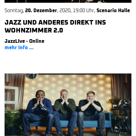
Sonntag
,
20. Dezember
,
2020
,
19:00 Uhr
,
Scenario Halle
JAZZ UND ANDERES DIREKT INS
WOHNZIMMER 2.0
JazzLIve - Online
mehr Info ...