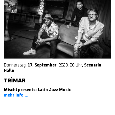
Donnerstag
,
17. September
,
2020
,
20 Uhr
,
Scenario
Halle
TRÌMAR
Mischl presents: Latin Jazz Music
mehr Info ...