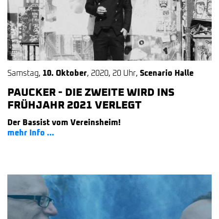
Samstag
,
10. Oktober
,
2020
,
20 Uhr
,
Scenario Halle
PAUCKER - DIE ZWEITE WIRD INS
FRÜHJAHR 2021 VERLEGT
Der Bassist vom Vereinsheim!
mehr Info ...