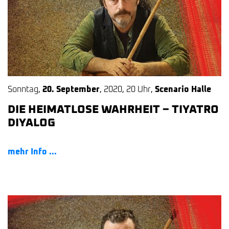
Sonntag
,
20. September
,
2020
,
20 Uhr
,
Scenario Halle
DIE HEIMATLOSE WAHRHEIT – TIYATRO
DIYALOG
mehr Info ...