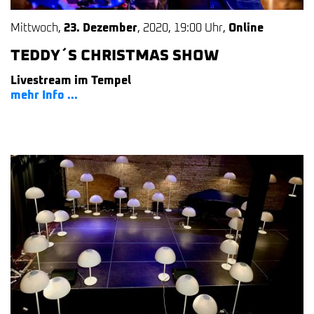
Mittwoch
,
23. Dezember
,
2020
,
19:00 Uhr
,
Online
TEDDY´S CHRISTMAS SHOW
Livestream im Tempel
mehr Info ...