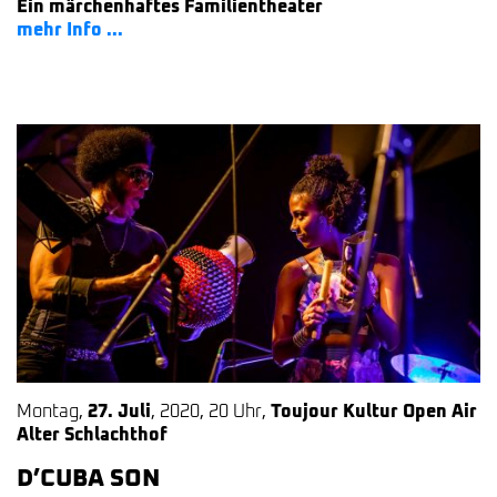
Ein märchenhaftes Familientheater
mehr Info ...
Montag
,
27. Juli
,
2020
,
20 Uhr
,
Toujour Kultur Open Air
Alter Schlachthof
D’CUBA SON