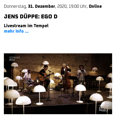
Donnerstag
,
31. Dezember
,
2020
,
19:00 Uhr
,
Online
JENS DÜPPE: EGO D
Livestream im Tempel
mehr Info ...