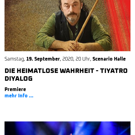
Samstag
,
19. September
,
2020
,
20 Uhr
,
Scenario Halle
DIE HEIMATLOSE WAHRHEIT - TIYATRO
DIYALOG
Premiere
mehr Info ...