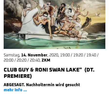
Samstag
,
14. November
,
2020
,
19:00 / 19:20 / 19:40 /
20:00 / 20:20 / 20:40
,
ZKM
CLUB GUY & RONI SWAN LAKE" (DT.
PREMIERE)
ABGESAGT. Nachholtermin wird gesucht
mehr Info ...