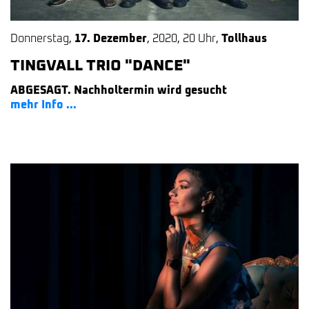
Donnerstag
,
17. Dezember
,
2020
,
20 Uhr
,
Tollhaus
TINGVALL TRIO "DANCE"
ABGESAGT. Nachholtermin wird gesucht
mehr Info ...