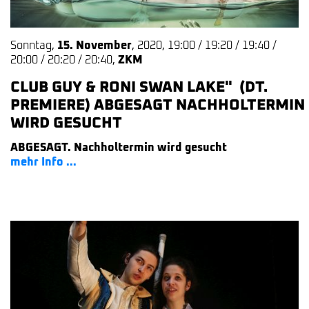
Sonntag
,
15. November
,
2020
,
19:00 / 19:20 / 19:40 /
20:00 / 20:20 / 20:40
,
ZKM
CLUB GUY & RONI SWAN LAKE" (DT.
PREMIERE) ABGESAGT NACHHOLTERMIN
WIRD GESUCHT
ABGESAGT. Nachholtermin wird gesucht
mehr Info ...