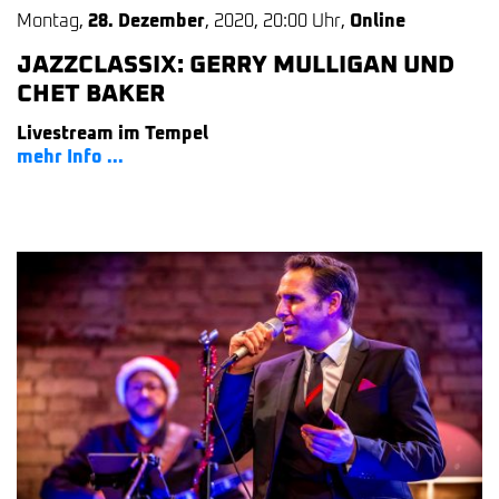
Montag
,
28. Dezember
,
2020
,
20:00 Uhr
,
Online
JAZZCLASSIX: GERRY MULLIGAN UND
CHET BAKER
Livestream im Tempel
mehr Info ...