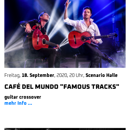
Freitag
,
18. September
,
2020
,
20 Uhr
,
Scenario Halle
CAFÉ DEL MUNDO "FAMOUS TRACKS"
guitar crossover
mehr Info ...