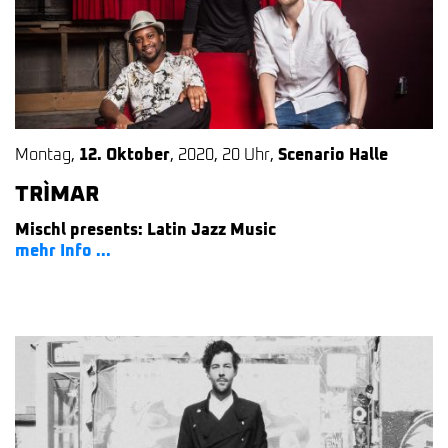
Montag
,
12. Oktober
,
2020
,
20 Uhr
,
Scenario Halle
TRÌMAR
Mischl presents: Latin Jazz Music
mehr Info ...