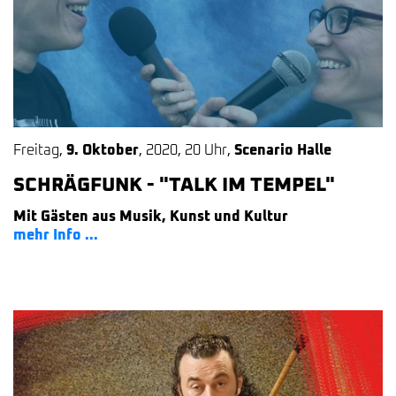
Freitag
,
9. Oktober
,
2020
,
20 Uhr
,
Scenario Halle
SCHRÄGFUNK - "TALK IM TEMPEL"
Mit Gästen aus Musik, Kunst und Kultur
mehr Info ...