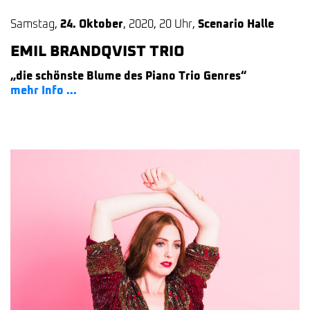
Samstag
,
24. Oktober
,
2020
,
20 Uhr
,
Scenario Halle
EMIL BRANDQVIST TRIO
„die schönste Blume des Piano Trio Genres“
mehr Info ...