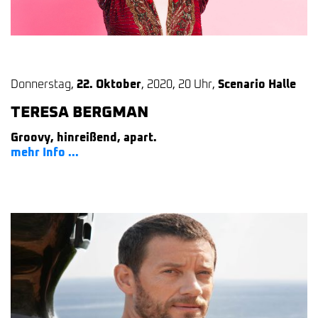
Donnerstag
,
22. Oktober
,
2020
,
20 Uhr
,
Scenario Halle
TERESA BERGMAN
Groovy, hinreißend, apart.
mehr Info ...