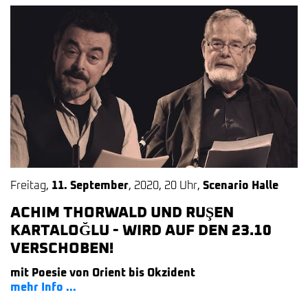
Freitag
,
11. September
,
2020
,
20 Uhr
,
Scenario Halle
ACHIM THORWALD UND RUŞEN
KARTALOĞLU - WIRD AUF DEN 23.10
VERSCHOBEN!
mit Poesie von Orient bis Okzident
mehr Info ...