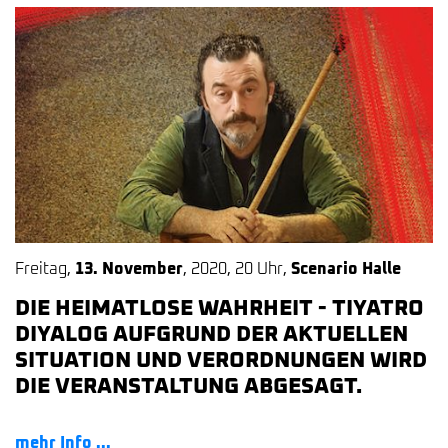
Freitag
,
13. November
,
2020
,
20 Uhr
,
Scenario Halle
DIE HEIMATLOSE WAHRHEIT - TIYATRO
DIYALOG AUFGRUND DER AKTUELLEN
SITUATION UND VERORDNUNGEN WIRD
DIE VERANSTALTUNG ABGESAGT.
mehr Info ...