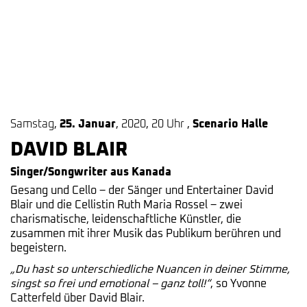
Samstag
,
25. Januar
,
2020
,
20 Uhr
,
Scenario Halle
DAVID BLAIR
Singer/Songwriter aus Kanada
Gesang und Cello – der Sänger und Entertainer David
Blair und die Cellistin Ruth Maria Rossel – zwei
charismatische, leidenschaftliche Künstler, die
zusammen mit ihrer Musik das Publikum berühren und
begeistern.
„Du hast so unterschiedliche Nuancen in deiner Stimme,
singst so frei und emotional – ganz toll!“
, so Yvonne
Catterfeld über David Blair.