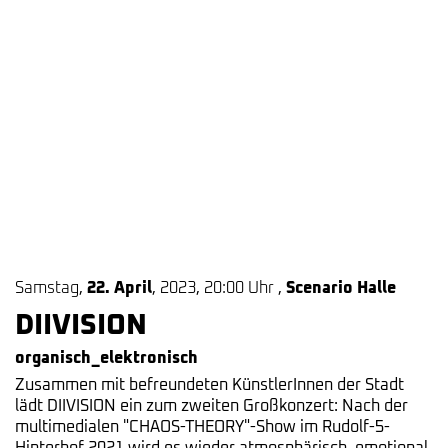
Samstag
,
22. April
,
2023
,
20:00 Uhr
,
Scenario Halle
DIIVISION
organisch_elektronisch
Zusammen mit befreundeten KünstlerInnen der Stadt
lädt DIIVISION ein zum zweiten Großkonzert: Nach der
multimedialen "CHAOS-THEORY"-Show im Rudolf-5-